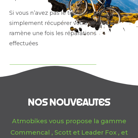
Si vous n’avez pas le temps je passe
simplement récupérer votre vélo et le
ramène une fois les réparations
effectuées
EN SAVOIR +
NOS NOUVEAUTES
Atmobikes vous propose la gamme
Commencal , Scott et Leader Fox , et