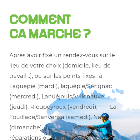
COMMENT
CA MARCHE ?
Après avoir fixé un rendez-vous sur le
lieu de votre choix (domicile, lieu de
travail…), ou sur les points fixes : à
Laguépie (mardi), laguépie/Sérignac
(mercredi), Lanuéjouls/Villeneuve
(jeudi), Rieupeyroux (vendredi), La
Fouillade/Sanvensa (samedi), Najac
(dimanche), j’effectue les
réparations ou l’entretien sur place.