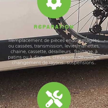
REPARATION
Remplacement de pièces endommagées
ou cassées, transmission, levier/manettes,
chaine, cassette, dérailleurs... freinage, à
patins ou à disques, crevaisons, dévoilage,
changement de rayons... suspensions...