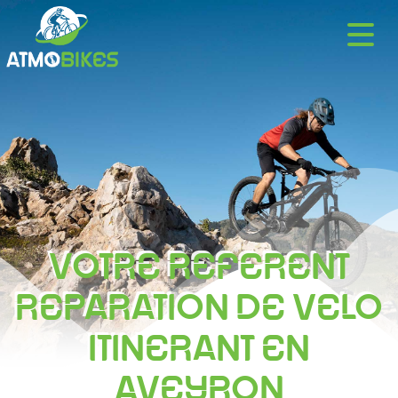
VOTRE REFERENT
REPARATION DE VELO
ITINERANT EN
AVEYRON