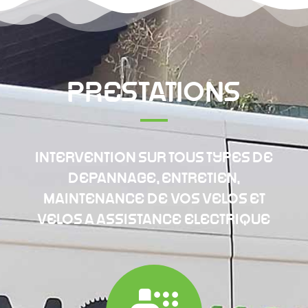
PRESTATIONS
INTERVENTION SUR TOUS TYPES DE
DEPANNAGE, ENTRETIEN,
MAINTENANCE DE VOS VELOS ET
VELOS A ASSISTANCE ELECTRIQUE