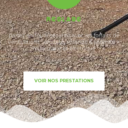
ReGLAGE
partez en toute sécurité avec les forfaits de
vérifications : sécurité, sérénité & sérénité +
musculaire et électrique
VOIR NOS PRESTATIONS