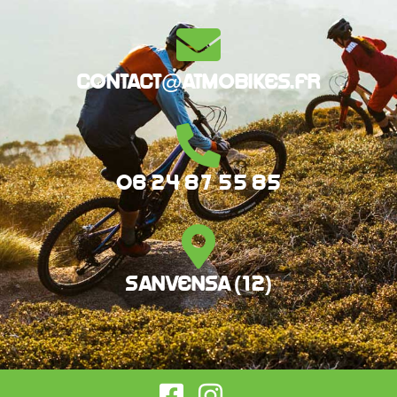
contact@atmobikes.fr
06 24 87 55 85
Sanvensa (12)